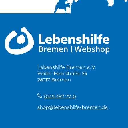
Lebenshilfe Bremen e. V.
Waller Heerstraße 55
28217 Bremen
–
0421 387 77-0
shop@lebenshilfe-bremen.de