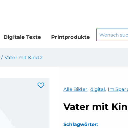
Digitale Texte
Printprodukte
 /
Vater mit Kind 2
Alle Bilder
,
digital
,
Im Sparp
Vater mit Kin