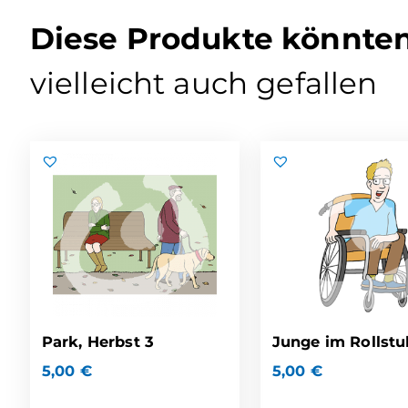
Diese Produkte könnte
vielleicht auch gefallen
Park, Herbst 3
Junge im Rollstu
5,00
€
5,00
€