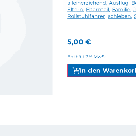
alleinerziehend
Ausflug
B
Eltern
Elternteil
Familie
Rollstuhlfahrer
schieben
5,00
€
Enthält 7% MwSt.
In den Warenkor