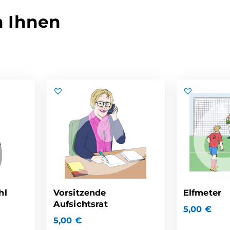
n Ihnen
hl
Vorsitzende
Elfmeter
Aufsichtsrat
5,00
€
5,00
€