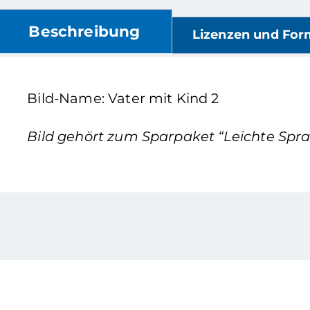
Beschreibung
Lizenzen und For
Bild-Name: Vater mit Kind 2
Bild gehört zum Sparpaket “Leichte Sprac