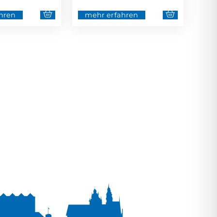
hren
mehr erfahren