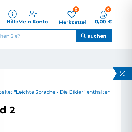
0
0
0,00
€
Hilfe
Mein Konto
Merkzettel
aket "Leichte Sprache - Die Bilder" enthalten
d 2